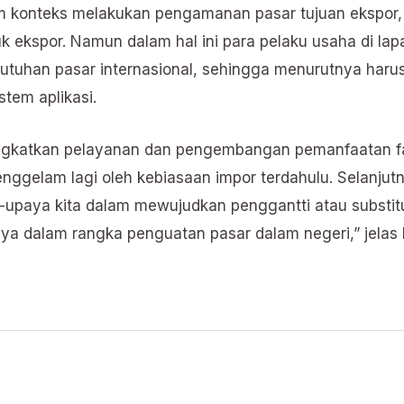
konteks melakukan pengamanan pasar tujuan ekspor,
uk ekspor. Namun dalam hal ini para pelaku usaha di l
tuhan pasar internasional, sehingga menurutnya harus
stem aplikasi.
gkatkan pelayanan dan pengembangan pemanfaatan fasili
tenggelam lagi oleh kebiasaan impor terdahulu. Selanju
-upaya kita dalam mewujudkan penggantti atau substitu
saya dalam rangka penguatan pasar dalam negeri,” jelas leg