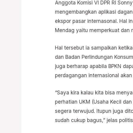
Anggota Komisi VI DPR RI Sonn
mengembangkan aplikasi dagang
ekspor pasar internasonal. Hal 
Mendag yaitu memperkuat dan 
Hal tersebut ia sampaikan ketik
dan Badan Perlindungan Konsume
juga berharap apabila BPKN dap
perdagangan internasional akan
“Saya kira kalau kita bisa men
perhatian UKM (Usaha Kecil dan
segera terwujud. Itupun juga 
sudah cukup bagus,” jelas politis