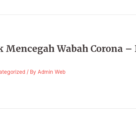
uk Mencegah Wabah Corona –
ategorized
/ By
Admin Web