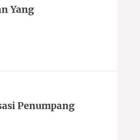
an Yang
isasi Penumpang