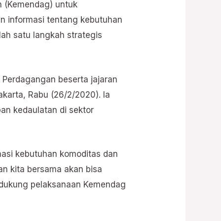
n (Kemendag) untuk
 informasi tentang kebutuhan
lah satu langkah strategis
i Perdagangan beserta jajaran
karta, Rabu (26/2/2020). Ia
an kedaulatan di sektor
rmasi kebutuhan komoditas dan
n kita bersama akan bisa
endukung pelaksanaan Kemendag