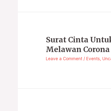
Surat Cinta Unt
Melawan Corona
Leave a Comment
/
Events
,
Unc