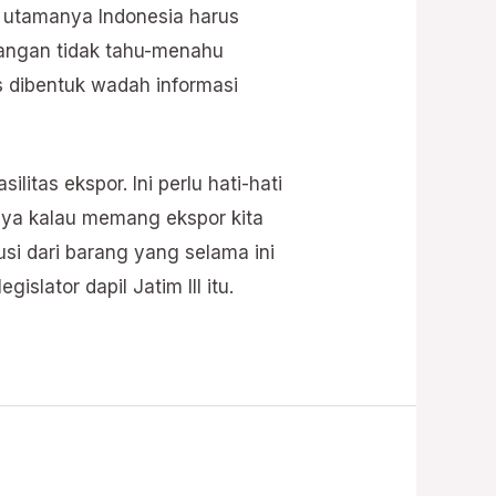
 utamanya Indonesia harus
apangan tidak tahu-menahu
 dibentuk wadah informasi
tas ekspor. Ini perlu hati-hati
tnya kalau memang ekspor kita
si dari barang yang selama ini
islator dapil Jatim III itu.