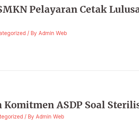
SMKN Pelayaran Cetak Lulus
ategorized
/ By
Admin Web
 Komitmen ASDP Soal Steril
tegorized
/ By
Admin Web