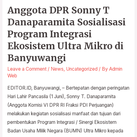
Ultra
Anggota DPR Sonny T
Mikro
di
Danaparamita Sosialisasi
Banyuwangi
Program Integrasi
Ekosistem Ultra Mikro di
Banyuwangi
Leave a Comment
/
News
,
Uncategorized
/ By
Admin
Web
EDITOR.ID, Banyuwangi, – Bertepatan dengan peringatan
Hari Lahir Pancasila (1 Juni), Sonny T. Danaparamita
(Anggota Komisi VI DPR RI Fraksi PDI Perjuangan)
melakukan kegiatan sosialisasi manfaat dan tujuan dari
pembentukan Program Integrasi / Sinergi Ekosistem
Badan Usaha Milik Negara (BUMN) Ultra Mikro kepada