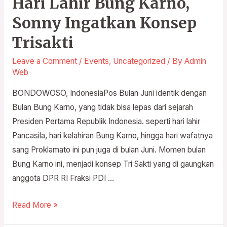
Hari Lahir Bung Karno,
Sonny Ingatkan Konsep
Trisakti
Leave a Comment
/
Events
,
Uncategorized
/ By
Admin
Web
BONDOWOSO, IndonesiaPos Bulan Juni identik dengan
Bulan Bung Karno, yang tidak bisa lepas dari sejarah
Presiden Pertama Republik Indonesia. seperti hari lahir
Pancasila, hari kelahiran Bung Karno, hingga hari wafatnya
sang Proklamato ini pun juga di bulan Juni. Momen bulan
Bung Karno ini, menjadi konsep Tri Sakti yang di gaungkan
anggota DPR RI Fraksi PDI …
Read More »