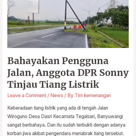
Anggota
DPR
Sonny
Tinjau
Tiang
Listrik
Bahayakan Pengguna
Jalan, Anggota DPR Sonny
Tinjau Tiang Listrik
Leave a Comment
/
News
/ By
Tim kemenangan
Keberadaan tiang listrik yang ada di tengah Jalan
Wiroguno Desa Dasri Kecamata Tegalsari, Banyuwangi
sangat berbahaya. Dan itu sudah terbukti dengan adanya
korban jiwa akibat pengendara menabrak tiang tersebut.