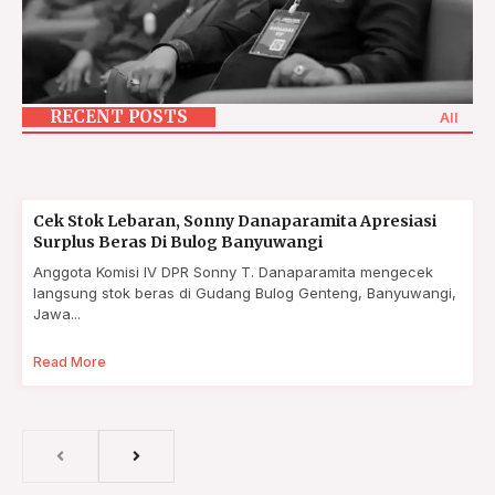
m
RECENT POSTS
All
Cek Stok Lebaran, Sonny Danaparamita Apresiasi
Surplus Beras Di Bulog Banyuwangi
Anggota Komisi IV DPR Sonny T. Danaparamita mengecek
langsung stok beras di Gudang Bulog Genteng, Banyuwangi,
Jawa...
Read More