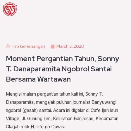
Skip
to
content
Tim kemenangan
March 3, 2020
Moment Pergantian Tahun, Sonny
T. Danaparamita Ngobrol Santai
Bersama Wartawan
Mengisi malam pergantian tahun kali ini, Sonny T.
Danaparamita, mengajak puluhan journalist Banyuwangi
ngobrol (gesah) santai. Acara ini digelar di Cafe Ijen Isun
Village, Jl. Gunung Ijen, Kelurahan Banjarsari, Kecamatan
Glagah milik H. Utomo Dawis.