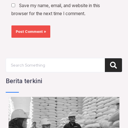
Save my name, email, and website in this
browser for the next time I comment.
Se
Search
Berita terkini