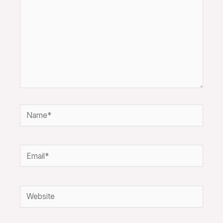
Name*
Email*
Website