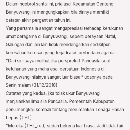
Dalam ngobrol santai ini, pria asal Kecamatan Genteng,
Banyuwangi ini mengungkapkan bila dirinya memiliki
catatan akhir pergantian tahun ini.
Yang pertama ia sangat mengapresiasi terhadap kerukunan
umat beragama di Banyuwangi, seperti perayaan Natal,
Galungan dan lain lain tidak mendengarkan sedikitpun
keresahan keresan yang terjadi atas perbedaan agama.
“Dari sini saya melihat jika persprektif Pancasila soal
ketuhanan yang maha esa, persatuan Indonesia di
Banyuwangi nilainya sangat luar biasa,” ucapnya pada
Senin malam (31/12/2018).
Catatan yang kedua, jika tolak ukur Banyuwangi
menjalankan lima sila Pancasila. Pemerintah Kabupaten
perlu mengkaji kembali tentang merumahkan Tenaga Harian
Lepas (THL)
“Mereka (THL_red) sudah bekerja luar biasa. Jadi tidak fair